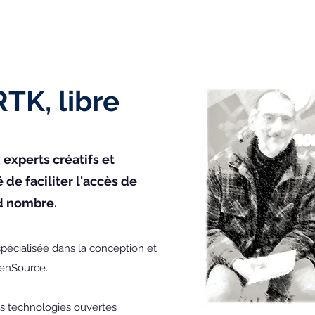
TK, libre
experts créatifs et
 de faciliter l'accès de
d nombre.
pécialisée dans la conception et
penSource.
des technologies ouvertes