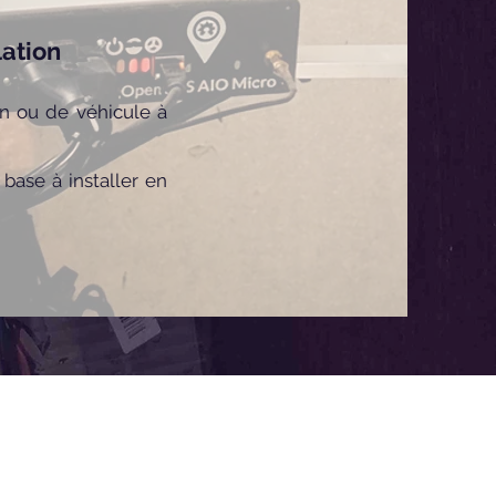
ation
n ou de véhicule à
base à installer en