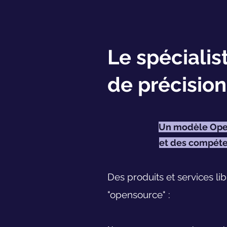
Le spécialis
de précision
Un modèle Open
et des compéte
Des produits et services lib
"opensource" :