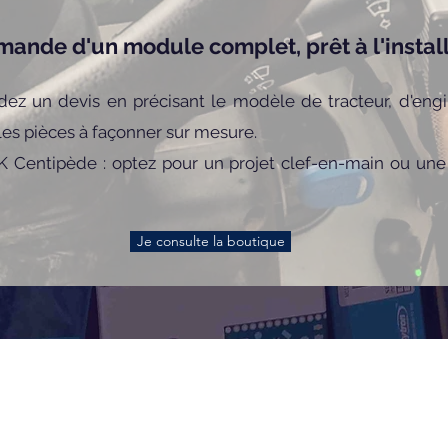
ande d'un module complet, prêt à l'install
z un devis en précisant le modèle de tracteur, d'engi
 les pièces à façonner sur mesure.
K Centipède : optez pour un projet clef-en-main ou une 
Je consulte la boutique