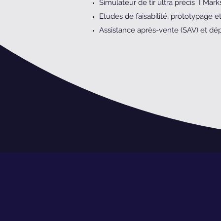
Simulateur de tir ultra précis I Mark
Etudes de faisabilité, prototypage et
Assistance après-vente (SAV) et d