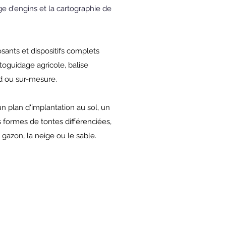
e d'engins et la cartographie de
ants et dispositifs complets
utoguidage agricole, balise
d ou sur-mesure.
n plan d'implantation au sol, un
 formes de tontes différenciées,
 gazon, la neige ou le sable.