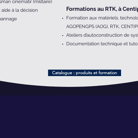
sman cinématir (militaire)
​Formations au RTK, à Cen
 aide à la décision
Formation aux matériels, technologi
épannage
AGOPENGPS (AOG), RTK, CENTI
Ateliers d’autoconstruction de s
Documentation technique et tutor
Catalogue : produits et formation