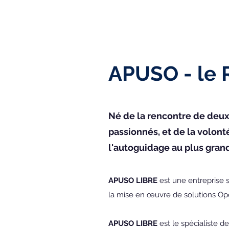
APUSO - le R
Né de la rencontre de deux 
passionnés, et de la volonté
l'autoguidage au plus gran
APUSO LIBRE
est une entreprise s
la mise en œuvre de solutions O
APUSO LIBRE
est le spécialiste 