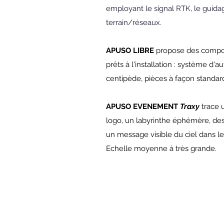
employant le signal RTK, le guidag
terrain/réseaux.
APUSO LIBRE
propose des compos
prêts à l'installation : système d'a
centipède, pièces à façon standar
APUSO EVENEMENT
Traxy
trace u
logo, un labyrinthe éphémère, des
un message visible du ciel dans le
Echelle moyenne à très grande.